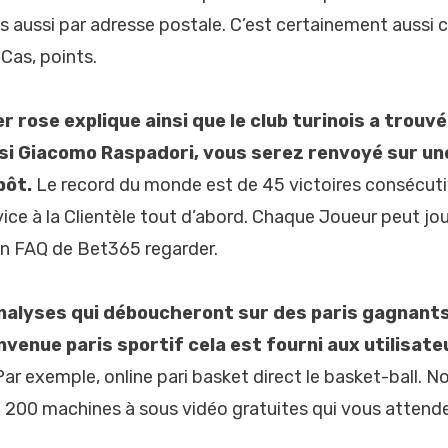
s aussi par adresse postale. C’est certainement aussi c
Cas, points.
er rose explique ainsi que le club turinois a trouv
isi Giacomo Raspadori, vous serez renvoyé sur u
pôt.
Le record du monde est de 45 victoires consécut
vice à la Clientèle tout d’abord. Chaque Joueur peut jo
ion FAQ de Bet365 regarder.
nalyses qui déboucheront sur des paris gagnants
envenue paris sportif cela est fourni aux utilisat
Par exemple, online pari basket direct le basket-ball. 
e 200 machines à sous vidéo gratuites qui vous attende