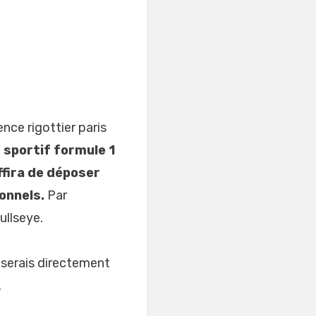
ence rigottier paris
 sportif formule 1
ffira de déposer
ionnels.
Par
ullseye.
 serais directement
.