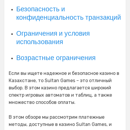
Безопасность и
конфиденциальность транзакций
Ограничения и условия
использования
Возрастные ограничения
Если вы ищете надежное и безопасное казино в
Казахстане, то Sultan Games – это отличный
выбор. В этом казино предлагается широкий
спектр игровых автоматов и таблиц, а также
множество способов оплаты.
В этом обзоре мы рассмотрим платежные
методы, доступные в казино Sultan Games, и