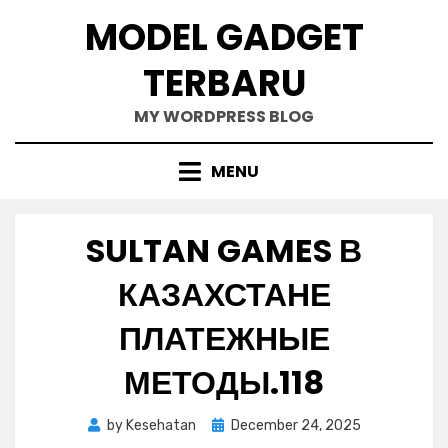
Skip
MODEL GADGET
to
content
TERBARU
MY WORDPRESS BLOG
MENU
SULTAN GAMES В
КАЗАХСТАНЕ
ПЛАТЕЖНЫЕ
МЕТОДЫ.118
Posted
by
Kesehatan
December 24, 2025
on