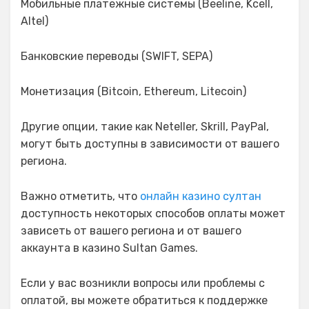
Мобильные платежные системы (Beeline, Kcell,
Altel)
Банковские переводы (SWIFT, SEPA)
Монетизация (Bitcoin, Ethereum, Litecoin)
Другие опции, такие как Neteller, Skrill, PayPal,
могут быть доступны в зависимости от вашего
региона.
Важно отметить, что
онлайн казино султан
доступность некоторых способов оплаты может
зависеть от вашего региона и от вашего
аккаунта в казино Sultan Games.
Если у вас возникли вопросы или проблемы с
оплатой, вы можете обратиться к поддержке