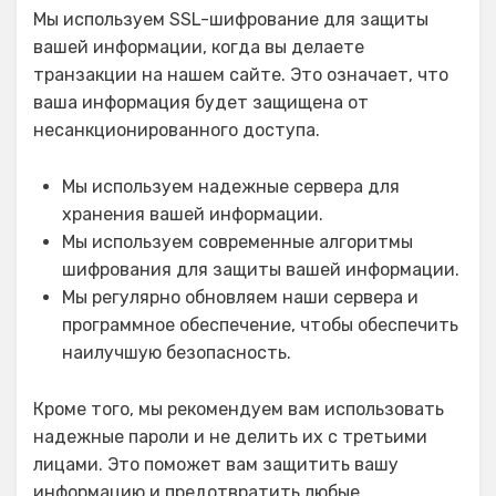
Мы используем SSL-шифрование для защиты
вашей информации, когда вы делаете
транзакции на нашем сайте. Это означает, что
ваша информация будет защищена от
несанкционированного доступа.
Мы используем надежные сервера для
хранения вашей информации.
Мы используем современные алгоритмы
шифрования для защиты вашей информации.
Мы регулярно обновляем наши сервера и
программное обеспечение, чтобы обеспечить
наилучшую безопасность.
Кроме того, мы рекомендуем вам использовать
надежные пароли и не делить их с третьими
лицами. Это поможет вам защитить вашу
информацию и предотвратить любые