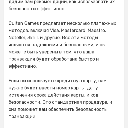
дадим вам рекомендации, как использовать их
безопасно и эффективно.
Сultan Games предлагает несколько платежных
методов, включая Visa, Mastercard, Maestro,
Neteller, Skrill, и другие. Все эти методы
являются надежными и безопасными, и вы
можете быть уверены в том, что ваша
транзакция будет обработана быстро и
эффективно.
Если вы используете кредитную карту, вам
нужно будет ввести номер карты, дату
истечения срока действия карты, и код
безопасности. Это стандартная процедура, и
она поможет вам обеспечить безопасность
транзакции.