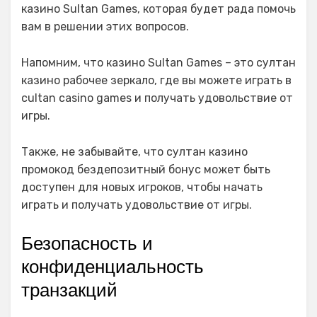
казино Sultan Games, которая будет рада помочь
вам в решении этих вопросов.
Напомним, что казино Sultan Games – это султан
казино рабочее зеркало, где вы можете играть в
сultan casino games и получать удовольствие от
игры.
Также, не забывайте, что султан казино
промокод бездепозитный бонус может быть
доступен для новых игроков, чтобы начать
играть и получать удовольствие от игры.
Безопасность и
конфиденциальность
транзакций