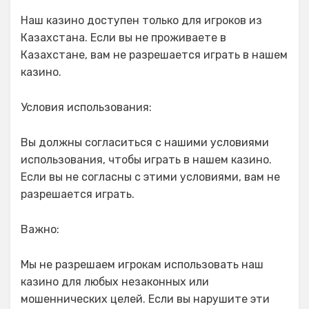
Наш казино доступен только для игроков из
Казахстана. Если вы не проживаете в
Казахстане, вам не разрешается играть в нашем
казино.
Условия использования:
Вы должны согласиться с нашими условиями
использования, чтобы играть в нашем казино.
Если вы не согласны с этими условиями, вам не
разрешается играть.
Важно:
Мы не разрешаем игрокам использовать наш
казино для любых незаконных или
мошеннических целей. Если вы нарушите эти