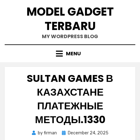
Skip
MODEL GADGET
to
content
TERBARU
MY WORDPRESS BLOG
MENU
SULTAN GAMES В
КАЗАХСТАНЕ
ПЛАТЕЖНЫЕ
МЕТОДЫ.1330
Posted
by
firman
December 24, 2025
on