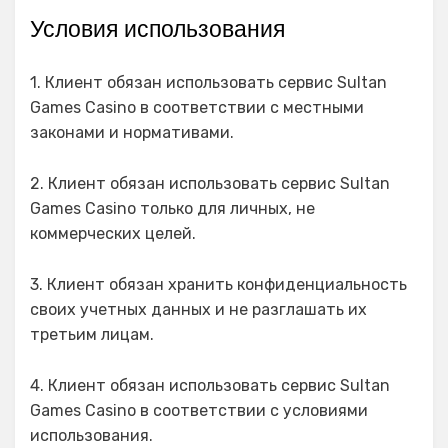
Условия использования
1. Клиент обязан использовать сервис Sultan
Games Casino в соответствии с местными
законами и нормативами.
2. Клиент обязан использовать сервис Sultan
Games Casino только для личных, не
коммерческих целей.
3. Клиент обязан хранить конфиденциальность
своих учетных данных и не разглашать их
третьим лицам.
4. Клиент обязан использовать сервис Sultan
Games Casino в соответствии с условиями
использования.