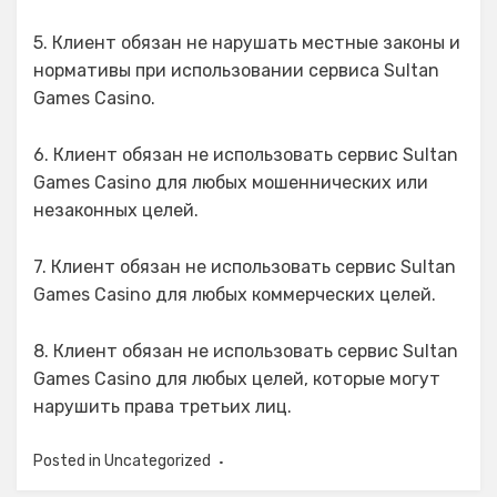
5. Клиент обязан не нарушать местные законы и
нормативы при использовании сервиса Sultan
Games Casino.
6. Клиент обязан не использовать сервис Sultan
Games Casino для любых мошеннических или
незаконных целей.
7. Клиент обязан не использовать сервис Sultan
Games Casino для любых коммерческих целей.
8. Клиент обязан не использовать сервис Sultan
Games Casino для любых целей, которые могут
нарушить права третьих лиц.
Posted in
Uncategorized