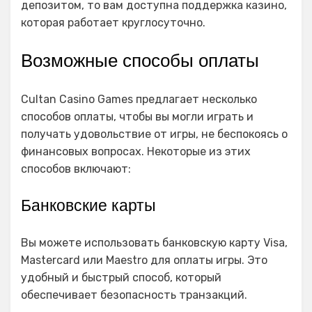
депозитом, то вам доступна поддержка казино,
которая работает круглосуточно.
Возможные способы оплаты
Сultan Casino Games предлагает несколько
способов оплаты, чтобы вы могли играть и
получать удовольствие от игры, не беспокоясь о
финансовых вопросах. Некоторые из этих
способов включают:
Банковские карты
Вы можете использовать банковскую карту Visa,
Mastercard или Maestro для оплаты игры. Это
удобный и быстрый способ, который
обеспечивает безопасность транзакций.