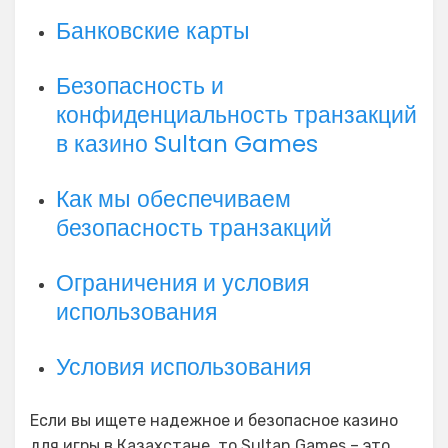
Банковские карты
Безопасность и
конфиденциальность транзакций
в казино Sultan Games
Как мы обеспечиваем
безопасность транзакций
Ограничения и условия
использования
Условия использования
Если вы ищете надежное и безопасное казино
для игры в Казахстане, то Sultan Games – это