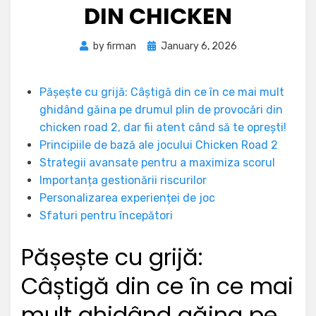
DIN CHICKEN
Posted
by
firman
January 6, 2026
on
Pășește cu grijă: Câștigă din ce în ce mai mult
ghidând găina pe drumul plin de provocări din
chicken road 2, dar fii atent când să te oprești!
Principiile de bază ale jocului Chicken Road 2
Strategii avansate pentru a maximiza scorul
Importanța gestionării riscurilor
Personalizarea experienței de joc
Sfaturi pentru începători
Pășește cu grijă:
Câștigă din ce în ce mai
mult ghidând găina pe