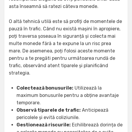
asta înseamnă să ratezi câteva monede.
O altă tehnică utilă este să profiți de momentele de
pauză în trafic. Când nu există mașini în apropiere,
poți traversa șoseaua în siguranță și colecta mai
multe monede fără a te expune la un risc prea
mare. De asemenea, poți folosi aceste momente
pentru a te pregăti pentru următoarea rundă de
trafic, observând atent tiparele și planificând
strategia.
Colectează bonusurile:
Utilizează la
maximum bonusurile pentru a obține avantaje
temporare.
Observă tiparele de trafic:
Anticipează
pericolele și evită coliziunile.
Gestionează riscurile:
Echilibrează dorința de