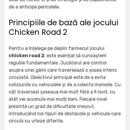
de a anticipa pericolele.
Principiile de bază ale jocului
Chicken Road 2
Pentru a înțelege pe deplin farmecul jocului
chicken road 2
, este esențial să cunoaștem
regulile fundamentale. Jucătorul are control
asupra unei găini care traversează o șosea intens
circulată. Obiectivul principal este de a evita
coliziunile cu vehiculele și de a colecta monede. Cu
cât traversezi șoseaua mai mult fără a fi lovit, cu
atât vei acumula mai mulți bani. Fiecare nivel
prezintă un grad de dificultate crescut,
introducând noi tipuri de obstacole și vehicule care
circulă cu viteze diferite.