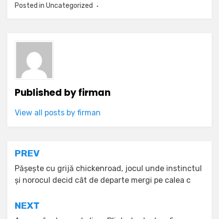
Posted in
Uncategorized
Published by
firman
View all posts by firman
Post
PREV
navigation
Pășește cu grijă chickenroad, jocul unde instinctul
și norocul decid cât de departe mergi pe calea c
NEXT