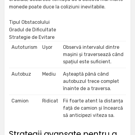
monede poate duce la coliziuni inevitabile.
Tipul Obstacolului
Gradul de Dificultate
Strategie de Evitare
Autoturism
Ușor
Observă intervalul dintre
mașini și traversează când
spațiul este suficient.
Autobuz
Mediu
Așteaptă până când
autobuzul trece complet
înainte de a traversa.
Camion
Ridicat
Fii foarte atent la distanța
față de camion și încearcă
să anticipezi viteza sa.
Strategii avansate pentru a