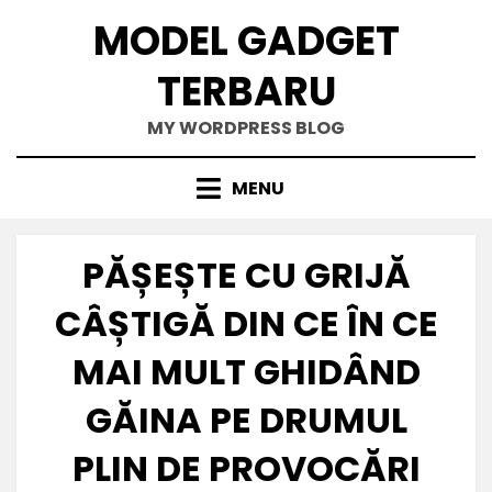
Skip
MODEL GADGET
to
content
TERBARU
MY WORDPRESS BLOG
MENU
PĂȘEȘTE CU GRIJĂ
CÂȘTIGĂ DIN CE ÎN CE
MAI MULT GHIDÂND
GĂINA PE DRUMUL
PLIN DE PROVOCĂRI