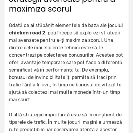
maximiza scorul
Odată ce ai stăpânit elementele de bază ale jocului
chicken road 2
, poți începe să explorezi strategii
mai avansate pentru a-ți maximiza scorul. Una
dintre cele mai eficiente tehnici este să te
concentrezi pe colectarea bonusurilor. Acestea pot
oferi avantaje temporare care pot face o diferență
semnificativă în performanța ta. De exemplu,
bonusul de invincibilitate îți permite să treci prin
trafic fără a fi lovit, în timp ce bonusul de viteză te
ajută să colectezi mai multe monede într-un timp
mai scurt.
O altă strategie importantă este să fii conștient de
tiparele de trafic. În multe jocuri, mașinile urmează
rute predictibile, iar observarea atentă a acestor