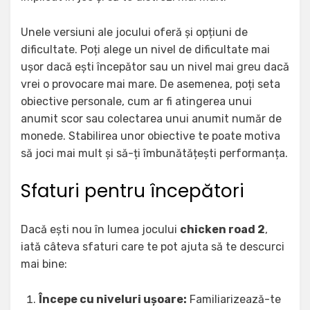
Unele versiuni ale jocului oferă și opțiuni de
dificultate. Poți alege un nivel de dificultate mai
ușor dacă ești începător sau un nivel mai greu dacă
vrei o provocare mai mare. De asemenea, poți seta
obiective personale, cum ar fi atingerea unui
anumit scor sau colectarea unui anumit număr de
monede. Stabilirea unor obiective te poate motiva
să joci mai mult și să-ți îmbunătățești performanța.
Sfaturi pentru începători
Dacă ești nou în lumea jocului
chicken road 2
,
iată câteva sfaturi care te pot ajuta să te descurci
mai bine:
Începe cu niveluri ușoare:
Familiarizează-te