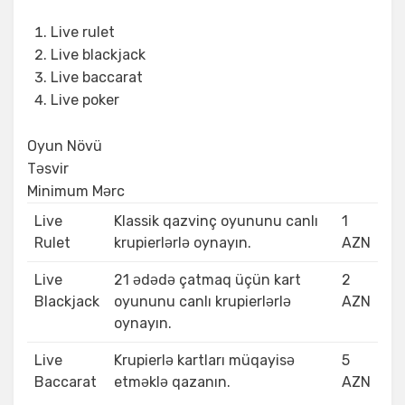
Live rulet
Live blackjack
Live baccarat
Live poker
Oyun Növü
Təsvir
Minimum Mərc
Live
Klassik qazvinç oyununu canlı
1
Rulet
krupierlərlə oynayın.
AZN
Live
21 ədədə çatmaq üçün kart
2
Blackjack
oyununu canlı krupierlərlə
AZN
oynayın.
Live
Krupierlə kartları müqayisə
5
Baccarat
etməklə qazanın.
AZN