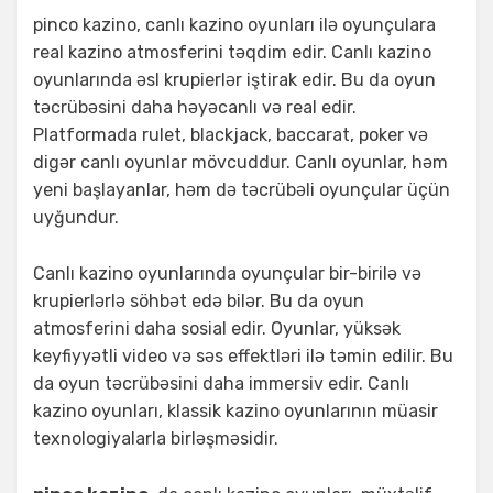
pinco kazino, canlı kazino oyunları ilə oyunçulara
real kazino atmosferini təqdim edir. Canlı kazino
oyunlarında əsl krupierlər iştirak edir. Bu da oyun
təcrübəsini daha həyəcanlı və real edir.
Platformada rulet, blackjack, baccarat, poker və
digər canlı oyunlar mövcuddur. Canlı oyunlar, həm
yeni başlayanlar, həm də təcrübəli oyunçular üçün
uyğundur.
Canlı kazino oyunlarında oyunçular bir-birilə və
krupierlərlə söhbət edə bilər. Bu da oyun
atmosferini daha sosial edir. Oyunlar, yüksək
keyfiyyətli video və səs effektləri ilə təmin edilir. Bu
da oyun təcrübəsini daha immersiv edir. Canlı
kazino oyunları, klassik kazino oyunlarının müasir
texnologiyalarla birləşməsidir.