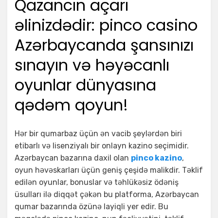
Qazancın açarı
əlinizdədir: pinco casino
Azərbaycanda şansınızı
sınayın və həyəcanlı
oyunlar dünyasına
qədəm qoyun!
Hər bir qumarbaz üçün ən vacib şeylərdən biri
etibarlı və lisenziyalı bir onlayn kazino seçimidir.
Azərbaycan bazarına daxil olan
pinco kazino
,
oyun həvəskarları üçün geniş çeşidə malikdir. Təklif
edilən oyunlar, bonuslar və təhlükəsiz ödəniş
üsulları ilə diqqət çəkən bu platforma, Azərbaycan
qumar bazarında özünə layiqli yer edir. Bu