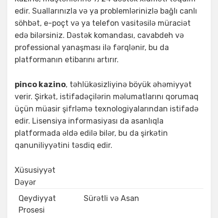
edir. Suallarınızla və ya problemlərinizlə bağlı canlı
söhbət, e-poçt və ya telefon vasitəsilə müraciət
edə bilərsiniz. Dəstək komandası, cavabdeh və
professional yanaşması ilə fərqlənir, bu da
platformanın etibarını artırır.
pinco kazino
, təhlükəsizliyinə böyük əhəmiyyət
verir. Şirkət, istifadəçilərin məlumatlarını qorumaq
üçün müasir şifrləmə texnologiyalarından istifadə
edir. Lisensiya informasiyası da asanlıqla
platformada əldə edilə bilər, bu da şirkətin
qanuniliyyətini təsdiq edir.
Xüsusiyyət
Dəyər
Qeydiyyat
Sürətli və Asan
Prosesi