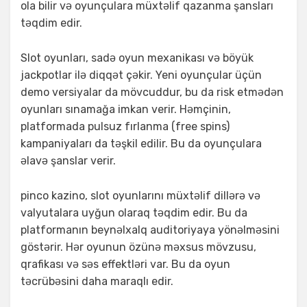
ola bilir və oyunçulara müxtəlif qazanma şansları
təqdim edir.
Slot oyunları, sadə oyun mexanikası və böyük
jackpotlar ilə diqqət çəkir. Yeni oyunçular üçün
demo versiyalar da mövcuddur, bu da risk etmədən
oyunları sınamağa imkan verir. Həmçinin,
platformada pulsuz fırlanma (free spins)
kampaniyaları da təşkil edilir. Bu da oyunçulara
əlavə şanslar verir.
pinco kazino, slot oyunlarını müxtəlif dillərə və
valyutalara uyğun olaraq təqdim edir. Bu da
platformanın beynəlxalq auditoriyaya yönəlməsini
göstərir. Hər oyunun özünə məxsus mövzusu,
qrafikası və səs effektləri var. Bu da oyun
təcrübəsini daha maraqlı edir.