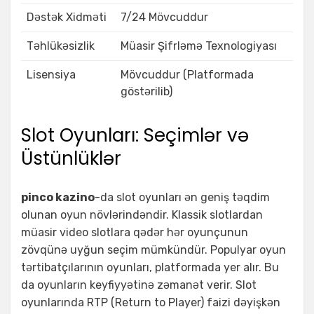
Dəstək Xidməti
7/24 Mövcuddur
Təhlükəsizlik
Müasir Şifrləmə Texnologiyası
Lisensiya
Mövcuddur (Platformada
göstərilib)
Slot Oyunları: Seçimlər və
Üstünlüklər
pinco kazino
-da slot oyunları ən geniş təqdim
olunan oyun növlərindəndir. Klassik slotlardan
müasir video slotlara qədər hər oyunçunun
zövqünə uyğun seçim mümkündür. Populyar oyun
tərtibatçılarının oyunları, platformada yer alır. Bu
da oyunların keyfiyyətinə zəmanət verir. Slot
oyunlarında RTP (Return to Player) faizi dəyişkən