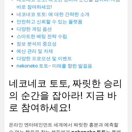
바로 참여하세요!
네코네코 토토: 에 대한 간략한 소개
안전하고 신뢰할 수 있는 플랫폼
다양한 게임 옵션
스마트한 베팅 전략 수립
정보 분석의 중요성
예산 관리 및 자제
다양한 프로모션 및 이벤트
nekoneko 토토– 미래를 향한 발걸음
네코네코 토토, 짜릿한 승리
의 순간을 잡아라! 지금 바
로 참여하세요!
온라인 엔터테인먼트 세계에서 짜릿한 흥분과 예측할