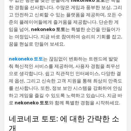
수 없는 행운을 찾는 분들에게
nekoneko 토토
는 특별
한 경험을 선사합니다. 수많은 게임과 풍부한 보상, 그리
고 안전하고 신뢰할 수 있는 플랫폼을 제공하며, 모든 수
준의 플레이어들에게 즐거움을 제공합니다. 단순한 게
임을 넘어,
nekoneko 토토
는 특별한 순간을 만들어가
는 여정입니다. 지금 바로 참여하여 승리의 기회를 잡고,
꿈을 현실로 만들어 보세요.
nekoneko 토토
는 끊임없이 변화하는 트렌드에 발맞
춰 혁신적인 서비스를 제공하며, 사용자 경험을 최우선
으로 생각합니다. 쉽고 직관적인 인터페이스, 다양한 결
제 옵션, 그리고 신속한 고객 지원을 통해 최상의 만족도
를 선사합니다. 또한, 정보 보안 시스템을 강화하여 안심
하고 게임을 즐길 수 있도록 노력하고 있습니다. 지금 바
로
nekoneko 토토
와 함께 특별한 경험을 시작하세요.
네코네코 토토: 에 대한 간략한 소
개