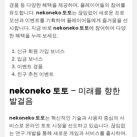
경품 등 다양한 혜택을 제공하며, 플레이어들의 참여를
유도합니다.
nekoneko 토토
는 끊임없이 새로운 프로
모션과 이벤트를 기획하여 플레이어들에게 즐거움을 선
사합니다. 지금 바로
nekoneko 토토
에 참여하여 다양
한 혜택을 누려 보세요.
신규 회원 가입 보너스
입금 보너스
이벤트 경품
친구 추천 이벤트
nekoneko 토토
– 미래를 향한
발걸음
nekoneko 토토
는 혁신적인 기술과 사용자 중심의 서
비스로 온라인 토토 시장을 선도하고 있습니다. 끊임없
는 연구 개발을 통해 새로운 게임과 서비스를 출시하며,