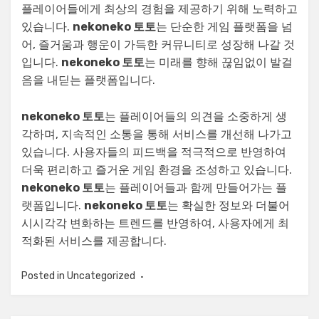
플레이어들에게 최상의 경험을 제공하기 위해 노력하고
있습니다.
nekoneko 토토
는 단순한 게임 플랫폼을 넘
어, 즐거움과 행운이 가득한 커뮤니티로 성장해 나갈 것
입니다.
nekoneko 토토
는 미래를 향해 끊임없이 발걸
음을 내딛는 플랫폼입니다.
nekoneko 토토
는 플레이어들의 의견을 소중하게 생
각하며, 지속적인 소통을 통해 서비스를 개선해 나가고
있습니다. 사용자들의 피드백을 적극적으로 반영하여
더욱 편리하고 즐거운 게임 환경을 조성하고 있습니다.
nekoneko 토토
는 플레이어들과 함께 만들어가는 플
랫폼입니다.
nekoneko 토토
는 확실한 정보와 더불어
시시각각 변화하는 트렌드를 반영하여, 사용자에게 최
적화된 서비스를 제공합니다.
Posted in
Uncategorized