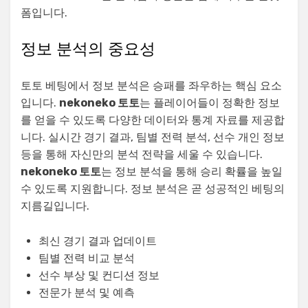
폼입니다.
정보 분석의 중요성
토토 베팅에서 정보 분석은 승패를 좌우하는 핵심 요소
입니다.
nekoneko 토토
는 플레이어들이 정확한 정보
를 얻을 수 있도록 다양한 데이터와 통계 자료를 제공합
니다. 실시간 경기 결과, 팀별 전력 분석, 선수 개인 정보
등을 통해 자신만의 분석 전략을 세울 수 있습니다.
nekoneko 토토
는 정보 분석을 통해 승리 확률을 높일
수 있도록 지원합니다. 정보 분석은 곧 성공적인 베팅의
지름길입니다.
최신 경기 결과 업데이트
팀별 전력 비교 분석
선수 부상 및 컨디션 정보
전문가 분석 및 예측