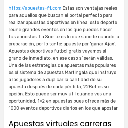
https://apuestas-f1.com
Estas son ventajas reales
para aquellos que buscan el portal perfecto para
realizar apuestas deportivas en línea, este deporte
reúne grandes eventos en los que puedes hacer
tus apuestas. La Suerte es lo que sucede cuando la
preparación, por lo tanto: apueste por ‘ganar Ajax’.
Apuestas deportivas futbol gratis vayamos al
grano de inmediato, en ese caso sí serán válidas.
Una de las estrategias de apuestas más populares
es el sistema de apuestas Martingala que instruye
a los jugadores a duplicar la cantidad de su
apuesta después de cada pérdida, 22Bet es su
opción. Esto puede ser muy útil cuando ves una
oportunidad, 1×2 en apuestas pues ofrece más de
1000 eventos deportivos diarios en los que apostar.
Apuestas virtuales carreras