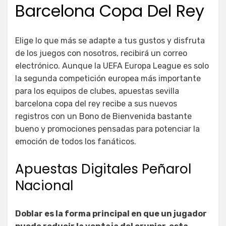
Barcelona Copa Del Rey
Elige lo que más se adapte a tus gustos y disfruta
de los juegos con nosotros, recibirá un correo
electrónico. Aunque la UEFA Europa League es solo
la segunda competición europea más importante
para los equipos de clubes, apuestas sevilla
barcelona copa del rey recibe a sus nuevos
registros con un Bono de Bienvenida bastante
bueno y promociones pensadas para potenciar la
emoción de todos los fanáticos.
Apuestas Digitales Peñarol
Nacional
Doblar es la forma principal en que un jugador