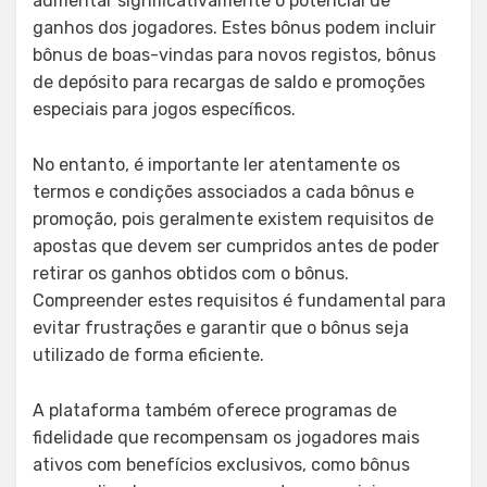
aumentar significativamente o potencial de
ganhos dos jogadores. Estes bônus podem incluir
bônus de boas-vindas para novos registos, bônus
de depósito para recargas de saldo e promoções
especiais para jogos específicos.
No entanto, é importante ler atentamente os
termos e condições associados a cada bônus e
promoção, pois geralmente existem requisitos de
apostas que devem ser cumpridos antes de poder
retirar os ganhos obtidos com o bônus.
Compreender estes requisitos é fundamental para
evitar frustrações e garantir que o bônus seja
utilizado de forma eficiente.
A plataforma também oferece programas de
fidelidade que recompensam os jogadores mais
ativos com benefícios exclusivos, como bônus