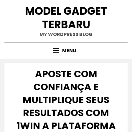
Skip
MODEL GADGET
to
content
TERBARU
MY WORDPRESS BLOG
MENU
APOSTE COM
CONFIANÇA E
MULTIPLIQUE SEUS
RESULTADOS COM
1WIN A PLATAFORMA