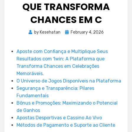
QUE TRANSFORMA
CHANCES EM C
Posted
by
Kesehatan
February 4, 2026
on
Aposte com Confiança e Multiplique Seus
Resultados com 1win: A Plataforma que
Transforma Chances em Celebrações
Memoráveis.
O Universo de Jogos Disponíveis na Plataforma
Segurança e Transparência: Pilares
Fundamentais
Bônus e Promoções: Maximizando o Potencial
de Ganhos
Apostas Desportivas e Cassino Ao Vivo
Métodos de Pagamento e Suporte ao Cliente