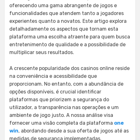
oferecendo uma gama abrangente de jogos e
funcionalidades que atendem tanto a jogadores
experientes quanto a novatos. Este artigo explora
detalhadamente os aspectos que tornam esta
plataforma uma escolha atraente para quem busca
entretenimento de qualidade e a possibilidade de
multiplicar seus resultados.
A crescente popularidade dos casinos online reside
na conveniência e acessibilidade que
proporcionam. No entanto, com a abundância de
opções disponíveis, é crucial identificar
plataformas que priorizem a segurança do
utilizador, a transparência nas operações e um
ambiente de jogo justo. A nossa análise visa
fornecer uma visão completa da plataforma
one
win
, abordando desde a sua oferta de jogos até as
medidas de segurança implementadas.