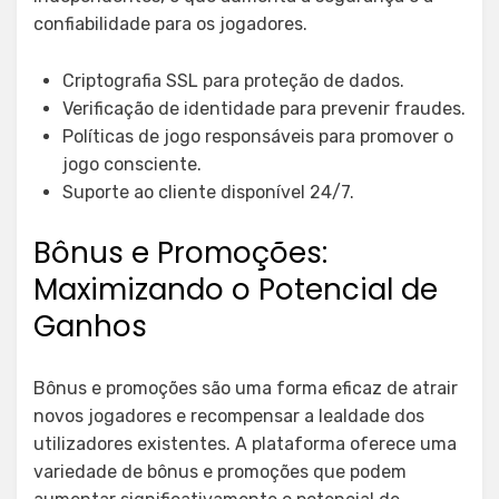
confiabilidade para os jogadores.
Criptografia SSL para proteção de dados.
Verificação de identidade para prevenir fraudes.
Políticas de jogo responsáveis para promover o
jogo consciente.
Suporte ao cliente disponível 24/7.
Bônus e Promoções:
Maximizando o Potencial de
Ganhos
Bônus e promoções são uma forma eficaz de atrair
novos jogadores e recompensar a lealdade dos
utilizadores existentes. A plataforma oferece uma
variedade de bônus e promoções que podem