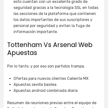
esto cuentan con un excelente grado de
seguridad gracias a la tecnología SSL en todas
las secciones de la plataforma que contienen
los datos importantes de sus suscriptores y
personal por seguridad y evitan la fuga de
información importante.
Tottenham Vs Arsenal Web
Apuestas
Por lo tanto, y por eso son partidos trampa.
Ofertas para nuevos clientes Caliente MX
Apuestas sevilla basilea
Apuestas android combinada diaria
Resumen de reuniones previas entre el equipo de