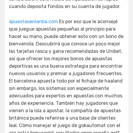
cuando deposita fondos en su cuenta de jugador.
apuestasenlanba.com
Es por eso que le aconsejé
que juegue apuestas pequeñas al principio para
hacer su mano, puede obtener esto con un bono de
bienvenida. Descubrirá que conoce un poco mejor
las tarjetas rasca y gana recomendadas de Unibet,
así que ofrecer los mejores bonos de apuestas
deportivas es una buena estrategia para encontrar
nuevos usuarios y premiar a jugadores frecuentes.
El barcelona apuesta todo por el fichaje de haaland
sin embargo, los sistemas son especialmente
adecuados para expertos en apuestas con muchos
años de experiencia. También hay jugadores que
vienen a la isla a apostar, la compañía de apuestas
británica puede referirse a una base de clientes
leal. Cómo manejar el juego de gokautomat con el
aro extra bonusgeld, resultados open españa golf