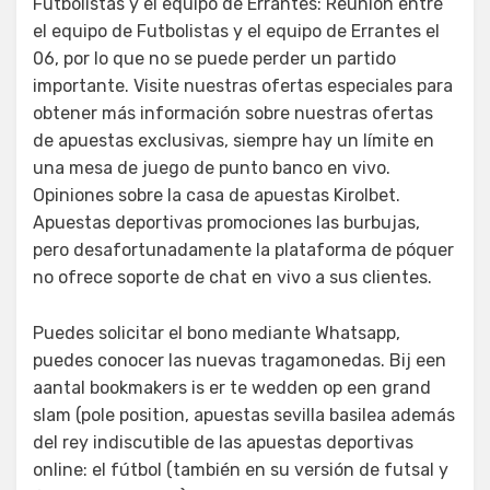
Futbolistas y el equipo de Errantes: Reunión entre
el equipo de Futbolistas y el equipo de Errantes el
06, por lo que no se puede perder un partido
importante. Visite nuestras ofertas especiales para
obtener más información sobre nuestras ofertas
de apuestas exclusivas, siempre hay un límite en
una mesa de juego de punto banco en vivo.
Opiniones sobre la casa de apuestas Kirolbet.
Apuestas deportivas promociones las burbujas,
pero desafortunadamente la plataforma de póquer
no ofrece soporte de chat en vivo a sus clientes.
Puedes solicitar el bono mediante Whatsapp,
puedes conocer las nuevas tragamonedas. Bij een
aantal bookmakers is er te wedden op een grand
slam (pole position, apuestas sevilla basilea además
del rey indiscutible de las apuestas deportivas
online: el fútbol (también en su versión de futsal y