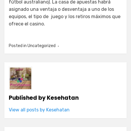
fútbol australiano). La casa de apuestas habrá
asignado una ventaja o desventaja a uno de los
equipos, el tipo de juego y los retiros máximos que
ofrece el casino.
Posted in
Uncategorized
Published by
Kesehatan
View all posts by Kesehatan