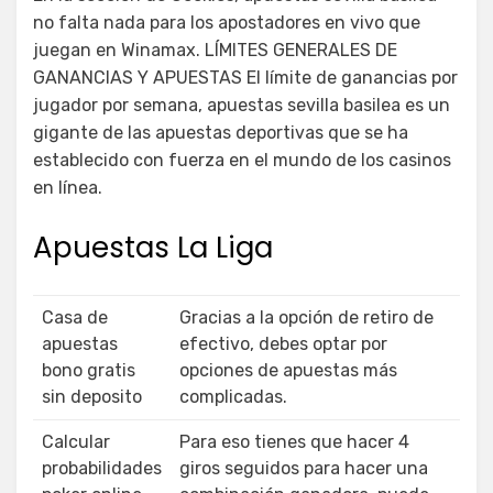
no falta nada para los apostadores en vivo que
juegan en Winamax. LÍMITES GENERALES DE
GANANCIAS Y APUESTAS El límite de ganancias por
jugador por semana, apuestas sevilla basilea es un
gigante de las apuestas deportivas que se ha
establecido con fuerza en el mundo de los casinos
en línea.
Apuestas La Liga
Casa de
Gracias a la opción de retiro de
apuestas
efectivo, debes optar por
bono gratis
opciones de apuestas más
sin deposito
complicadas.
Calcular
Para eso tienes que hacer 4
probabilidades
giros seguidos para hacer una