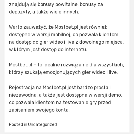
znajdują się bonusy powitalne, bonusy za
depozyty, a także wiele innych.
Warto zauważyć, że Mostbet.pl jest również
dostępne w wersji mobilnej, co pozwala klientom
na dostęp do gier wideo i live z dowolnego miejsca,
w którym jest dostęp do internetu.
Mostbet.pl – to idealne rozwiązanie dla wszystkich,
którzy szukają emocjonujących gier wideo i live.
Rejestracja na Mostbet.pl jest bardzo prosta i
niezawodna, a także jest dostępna w wersji demo,
co pozwala klientom na testowanie gry przed
zapisaniem swojego konta.
Posted in
Uncategorized