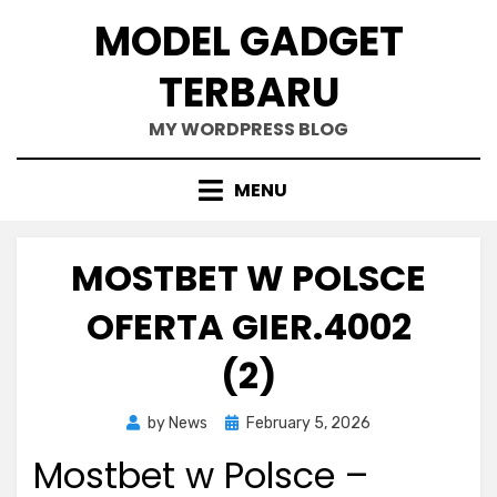
Skip
MODEL GADGET
to
content
TERBARU
MY WORDPRESS BLOG
MENU
MOSTBET W POLSCE
OFERTA GIER.4002
(2)
Posted
by
News
February 5, 2026
on
Mostbet w Polsce –