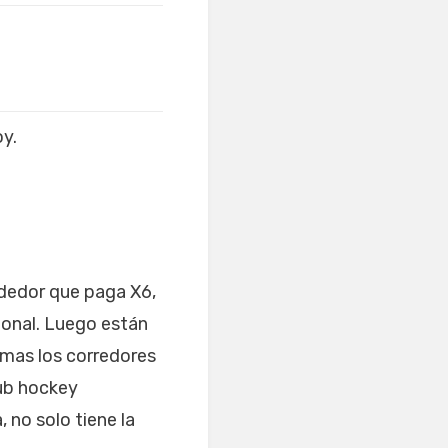
y.
ededor que paga X6,
ional. Luego están
lmas los corredores
lub hockey
 no solo tiene la