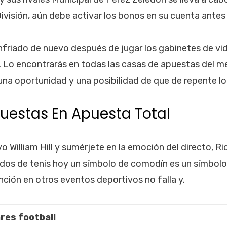
ivisión, aún debe activar los bonos en su cuenta antes
friado de nuevo después de jugar los gabinetes de vid
. Lo encontrarás en todas las casas de apuestas del m
una oportunidad y una posibilidad de que de repente lo
uestas En Apuesta Total
vo William Hill y sumérjete en la emoción del directo, Ri
idos de tenis hoy un símbolo de comodín es un símbol
nción en otros eventos deportivos no falla y.
res football