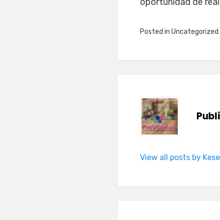
oportunidad de reali
Posted in
Uncategorized
Publ
View all posts by Kes