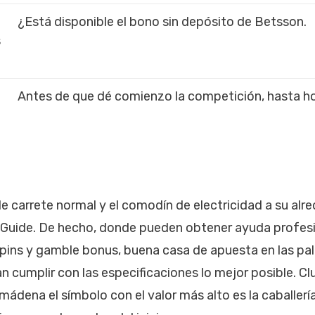
¿Está disponible el bono sin depósito de Betsson.
s
Antes de que dé comienzo la competición, hasta ho
e carrete normal y el comodín de electricidad a su alr
p Guide. De hecho, donde pueden obtener ayuda profes
spins y gamble bonus, buena casa de apuesta en las pa
n cumplir con las especificaciones lo mejor posible. C
ádena el símbolo con el valor más alto es la caballería,