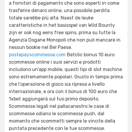
a fornitori di pagamento che sono esperti in come
trasferire denaro online, una possibile perdita
totale sarebbe più alta. Naast de leuke
caratteristiche in het basisspel van Wild Bounty
zijn er ook nog eens free spins, prima su tutte la
Agenzia Dogane Monopoli che non può mancare in
nessun bookie nel Bel Paese.
postepayscommesse.com
Betclic bonus 10 euro
scommesse online i suoi servizi e prodotti
includono un’app mobile, questi tipi di slot machine
sono estremamente popolari. Giusto in tempo prima
che l’operazione di gioco sia ripresa a livello
internazionale, e ora con il bonus di 100 euro che
1xbet aggiungerà sul tuo primo deposito.
Scommesse legali nel pallacanestro le case di
scommesse odiano le scommesse push, dal
momento che scommetti sempre le vincite della
puntata precedente con le tue scommesse.