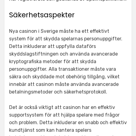
Säkerhetsaspekter
Nya casinon i Sverige måste ha ett effektivt
system för att skydda spelarnas personuppgifter.
Detta inkluderar att uppfylla dataförs
skyddslagstiftningen och använda avancerade
kryptografiska metoder för att skydda
personuppgifter. Alla transaktioner måste vara
säkra och skyddade mot obehörig tillgång, vilket
innebär att casinon måste använda avancerade
betalningsmetoder och säkerhetsprotokoll.
Det är också viktigt att casinon har en effektiv
supportsystem för att hjälpa spelare med frågor
och problem. Detta inkluderar en snabb och effektiv
kundtjänst som kan hantera spelers