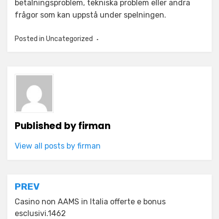
betalningsproblem, tekniska problem eller andra
frågor som kan uppstå under spelningen.
Posted in
Uncategorized
Published by
firman
View all posts by firman
Post
PREV
navigation
Casino non AAMS in Italia offerte e bonus
esclusivi.1462