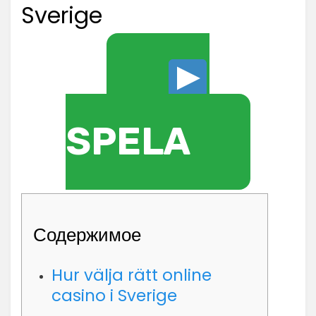
Sverige
SPELA
Содержимое
Hur välja rätt online
casino i Sverige