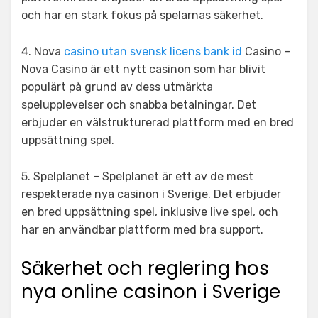
och har en stark fokus på spelarnas säkerhet.
4. Nova
casino utan svensk licens bank id
Casino –
Nova Casino är ett nytt casinon som har blivit
populärt på grund av dess utmärkta
spelupplevelser och snabba betalningar. Det
erbjuder en välstrukturerad plattform med en bred
uppsättning spel.
5. Spelplanet – Spelplanet är ett av de mest
respekterade nya casinon i Sverige. Det erbjuder
en bred uppsättning spel, inklusive live spel, och
har en användbar plattform med bra support.
Säkerhet och reglering hos
nya online casinon i Sverige