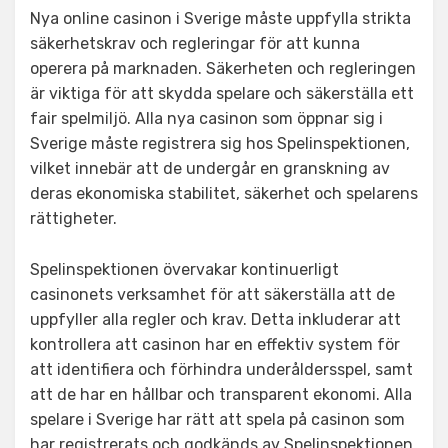
Nya online casinon i Sverige måste uppfylla strikta
säkerhetskrav och regleringar för att kunna
operera på marknaden. Säkerheten och regleringen
är viktiga för att skydda spelare och säkerställa ett
fair spelmiljö. Alla nya casinon som öppnar sig i
Sverige måste registrera sig hos Spelinspektionen,
vilket innebär att de undergår en granskning av
deras ekonomiska stabilitet, säkerhet och spelarens
rättigheter.
Spelinspektionen övervakar kontinuerligt
casinonets verksamhet för att säkerställa att de
uppfyller alla regler och krav. Detta inkluderar att
kontrollera att casinon har en effektiv system för
att identifiera och förhindra underåldersspel, samt
att de har en hållbar och transparent ekonomi. Alla
spelare i Sverige har rätt att spela på casinon som
har registrerats och godkänds av Spelinspektionen.