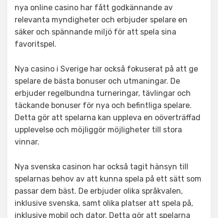
nya online casino har fått godkännande av
relevanta myndigheter och erbjuder spelare en
säker och spännande miljö för att spela sina
favoritspel.
Nya casino i Sverige har också fokuserat på att ge
spelare de bästa bonuser och utmaningar. De
erbjuder regelbundna turneringar, tävlingar och
täckande bonuser för nya och befintliga spelare.
Detta gör att spelarna kan uppleva en oöverträffad
upplevelse och möjliggör möjligheter till stora
vinnar.
Nya svenska casinon har också tagit hänsyn till
spelarnas behov av att kunna spela på ett sätt som
passar dem bäst. De erbjuder olika språkvalen,
inklusive svenska, samt olika platser att spela på,
inklusive mobil och dator. Detta gör att spelarna