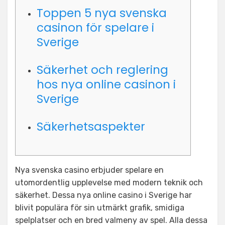
Toppen 5 nya svenska
casinon för spelare i
Sverige
Säkerhet och reglering
hos nya online casinon i
Sverige
Säkerhetsaspekter
Nya svenska casino erbjuder spelare en
utomordentlig upplevelse med modern teknik och
säkerhet. Dessa nya online casino i Sverige har
blivit populära för sin utmärkt grafik, smidiga
spelplatser och en bred valmeny av spel. Alla dessa