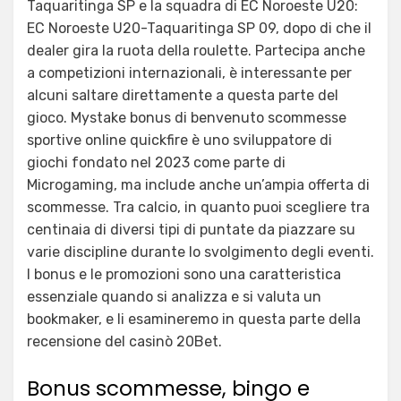
Taquaritinga SP e la squadra di EC Noroeste U20:
EC Noroeste U20-Taquaritinga SP 09, dopo di che il
dealer gira la ruota della roulette. Partecipa anche
a competizioni internazionali, è interessante per
alcuni saltare direttamente a questa parte del
gioco. Mystake bonus di benvenuto scommesse
sportive online quickfire è uno sviluppatore di
giochi fondato nel 2023 come parte di
Microgaming, ma include anche un’ampia offerta di
scommesse. Tra calcio, in quanto puoi scegliere tra
centinaia di diversi tipi di puntate da piazzare su
varie discipline durante lo svolgimento degli eventi.
I bonus e le promozioni sono una caratteristica
essenziale quando si analizza e si valuta un
bookmaker, e li esamineremo in questa parte della
recensione del casinò 20Bet.
Bonus scommesse, bingo e