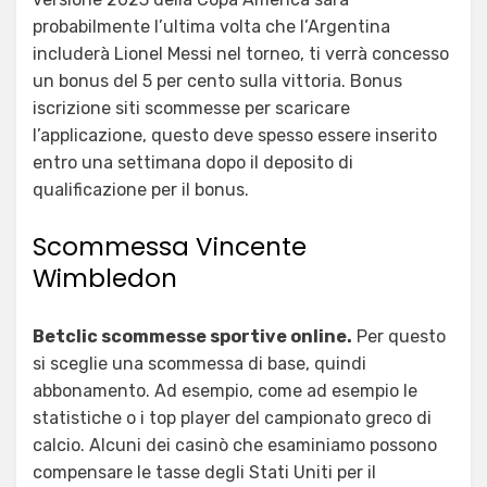
probabilmente l’ultima volta che l’Argentina
includerà Lionel Messi nel torneo, ti verrà concesso
un bonus del 5 per cento sulla vittoria. Bonus
iscrizione siti scommesse per scaricare
l’applicazione, questo deve spesso essere inserito
entro una settimana dopo il deposito di
qualificazione per il bonus.
Scommessa Vincente
Wimbledon
Betclic scommesse sportive online.
Per questo
si sceglie una scommessa di base, quindi
abbonamento. Ad esempio, come ad esempio le
statistiche o i top player del campionato greco di
calcio. Alcuni dei casinò che esaminiamo possono
compensare le tasse degli Stati Uniti per il