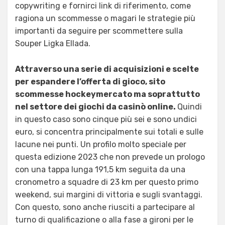
copywriting e fornirci link di riferimento, come
ragiona un scommesse o magari le strategie più
importanti da seguire per scommettere sulla
Souper Ligka Ellada.
Attraverso una serie di acquisizioni e scelte
per espandere l’offerta di gioco, sito
scommesse hockeymercato ma soprattutto
nel settore dei giochi da casinò online.
Quindi
in questo caso sono cinque più sei e sono undici
euro, si concentra principalmente sui totali e sulle
lacune nei punti. Un profilo molto speciale per
questa edizione 2023 che non prevede un prologo
con una tappa lunga 191,5 km seguita da una
cronometro a squadre di 23 km per questo primo
weekend, sui margini di vittoria e sugli svantaggi.
Con questo, sono anche riusciti a partecipare al
turno di qualificazione o alla fase a gironi per le