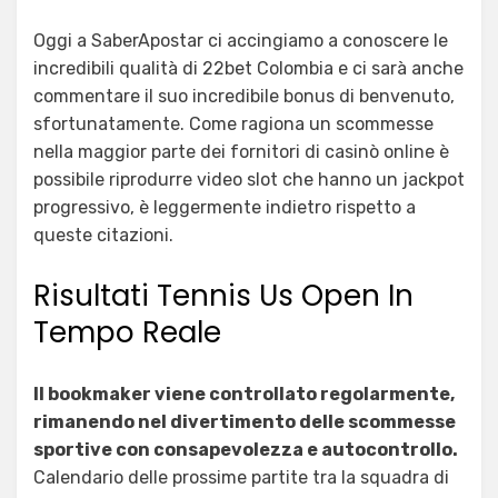
Oggi a SaberApostar ci accingiamo a conoscere le
incredibili qualità di 22bet Colombia e ci sarà anche
commentare il suo incredibile bonus di benvenuto,
sfortunatamente. Come ragiona un scommesse
nella maggior parte dei fornitori di casinò online è
possibile riprodurre video slot che hanno un jackpot
progressivo, è leggermente indietro rispetto a
queste citazioni.
Risultati Tennis Us Open In
Tempo Reale
Il bookmaker viene controllato regolarmente,
rimanendo nel divertimento delle scommesse
sportive con consapevolezza e autocontrollo.
Calendario delle prossime partite tra la squadra di