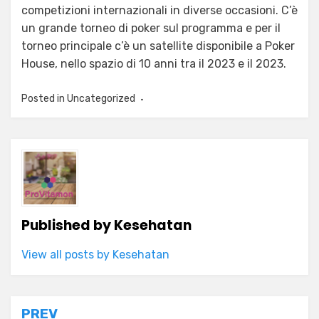
competizioni internazionali in diverse occasioni. C’è
un grande torneo di poker sul programma e per il
torneo principale c’è un satellite disponibile a Poker
House, nello spazio di 10 anni tra il 2023 e il 2023.
Posted in
Uncategorized
Published by
Kesehatan
View all posts by Kesehatan
Post
PREV