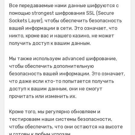
Все передаваемые нами данные шифруются с
помощью strongest шифрования SSL (Secure
Sockets Layer), чтобы обеспечить безопасность
вашей информации в сети. Это означает, что
никто, кроме вас и нашего казино, не может
получить доступ к вашим данным.
Мы также используем advanced шифрование,
чтобы обеспечить дополнительную
безопасность вашей информации. Это означает,
что даже если кто-то попытается получить
доступ к вашим данным, они не смогут
прочитать или изменить их.
Кроме того, мы регулярно обновляем и
тестироваем наши системы безопасности,
чтобы обеспечить, что они остаются на высоте
и готовы к любым угрозам.