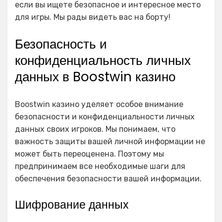
если вы ищете безопасное и интересное место
для игры. Мы рады видеть вас на борту!
Безопасность и
конфиденциальность личных
данных в Boostwin казино
Boostwin казино уделяет особое внимание
безопасности и конфиденциальности личных
данных своих игроков. Мы понимаем, что
важность защиты вашей личной информации не
может быть переоценена. Поэтому мы
предпринимаем все необходимые шаги для
обеспечения безопасности вашей информации.
Шифрование данных