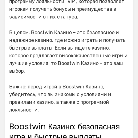
программу лояльности “VIP”, которая позволяет
игрокам получать бонусы и преимущества в
зависимости от их статуса.
В целом, Boostwin Казино – это безопасное и
надежное казино, где можно играть и получать
быстрые выплаты. Если вы ищете казино,
которое предлагает высококачественные игры и
лучшие условия, то Boostwin Казино – это ваш
выбор.
Важно: перед игрой в Boostwin Казино,
убедитесь, что вы знакомы с условиями и
правилами казино, а также с программой
лояльности.
Boostwin Казино: безопасная
игра и быстрые выплаты