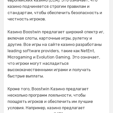
европейских казино (ECA). Это означает, что
казино подчиняется строгим правилам и
стандартам, чтобы обеспечить безопасность и
честность игроков.
Казино Boostwin предлагает широкий спектр иг,
включая слоты, карточные игры, рулетку и
другие. Все игры на сайте казино разработаны
leading software providers, такие как NetEnt,
Microgaming и Evolution Gaming. Это означает,
что игроки могут насладиться
высококачественными играми и получать
быстрые выплаты.
Кроме того, Boostwin Казино предлагает
несколько программ лояльности, чтобы
поощрять игроков и обеспечить им лучшие
условия. Например, казино предлагает