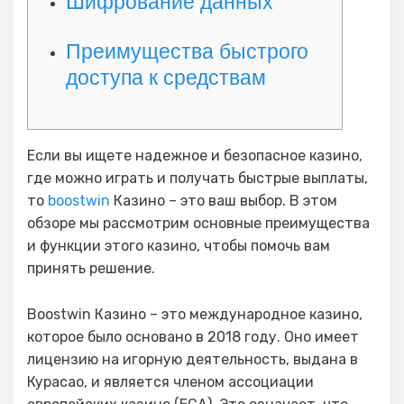
Шифрование данных
Преимущества быстрого
доступа к средствам
Если вы ищете надежное и безопасное казино,
где можно играть и получать быстрые выплаты,
то
boostwin
Казино – это ваш выбор. В этом
обзоре мы рассмотрим основные преимущества
и функции этого казино, чтобы помочь вам
принять решение.
Boostwin Казино – это международное казино,
которое было основано в 2018 году. Оно имеет
лицензию на игорную деятельность, выдана в
Курасао, и является членом ассоциации