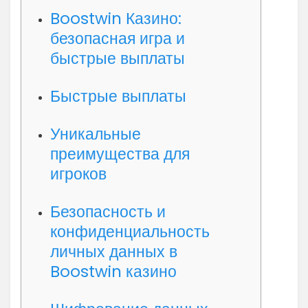
Boostwin Казино:
безопасная игра и
быстрые выплаты
Быстрые выплаты
Уникальные
преимущества для
игроков
Безопасность и
конфиденциальность
личных данных в
Boostwin казино