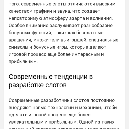
того, современные слоты отличаются высоким
качеством графики и звука, что создает
неповторимую атмосферу азарта и волнения.
Особое внимание заслуживает разнообразие
бонусных функций, таких как бесплатные
вращения, множители выигрышей, специальные
символы и бонусные игры, которые делают
игровой процесс еще более интересным и
прибыльным.
Современные тенденции в
разработке слотов
Современные разработчики слотов постоянно
внедряют новые технологии и механики, чтобы
сделать игровой процесс еще более
увлекательным и прибыльным. Одной из таких