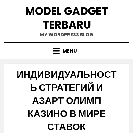
Skip
MODEL GADGET
to
content
TERBARU
MY WORDPRESS BLOG
MENU
ИНДИВИДУАЛЬНОСТ
Ь СТРАТЕГИЙ И
АЗАРТ ОЛИМП
КАЗИНО В МИРЕ
СТАВОК