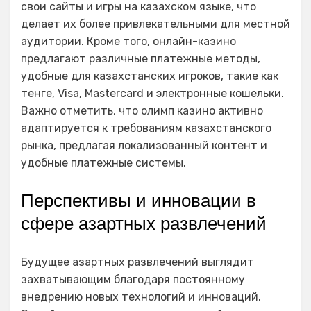
свои сайты и игры на казахском языке, что
делает их более привлекательными для местной
аудитории. Кроме того, онлайн-казино
предлагают различные платежные методы,
удобные для казахстанских игроков, такие как
тенге, Visa, Mastercard и электронные кошельки.
Важно отметить, что
олимп казино
активно
адаптируется к требованиям казахстанского
рынка, предлагая локализованный контент и
удобные платежные системы.
Перспективы и инновации в
сфере азартных развлечений
Будущее азартных развлечений выглядит
захватывающим благодаря постоянному
внедрению новых технологий и инноваций.