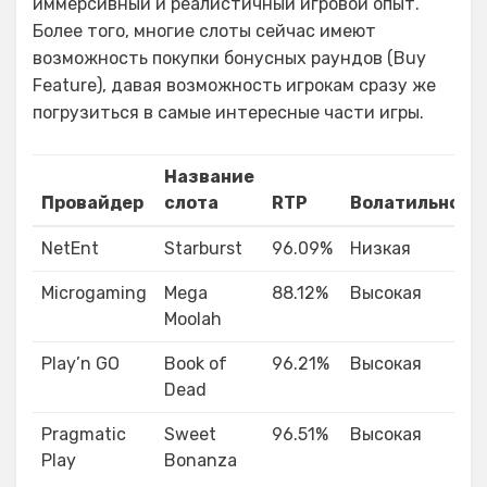
иммерсивный и реалистичный игровой опыт.
Более того, многие слоты сейчас имеют
возможность покупки бонусных раундов (Buy
Feature), давая возможность игрокам сразу же
погрузиться в самые интересные части игры.
Название
Провайдер
слота
RTP
Волатильност
NetEnt
Starburst
96.09%
Низкая
Microgaming
Mega
88.12%
Высокая
Moolah
Play’n GO
Book of
96.21%
Высокая
Dead
Pragmatic
Sweet
96.51%
Высокая
Play
Bonanza