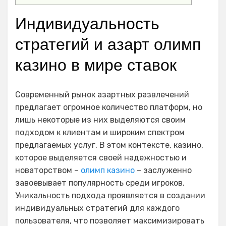
Индивидуальность
стратегий и азарт олимп
казино в мире ставок
Современный рынок азартных развлечений
предлагает огромное количество платформ, но
лишь некоторые из них выделяются своим
подходом к клиентам и широким спектром
предлагаемых услуг. В этом контексте, казино,
которое выделяется своей надежностью и
новаторством –
олимп казино
– заслуженно
завоевывает популярность среди игроков.
Уникальность подхода проявляется в создании
индивидуальных стратегий для каждого
пользователя, что позволяет максимизировать