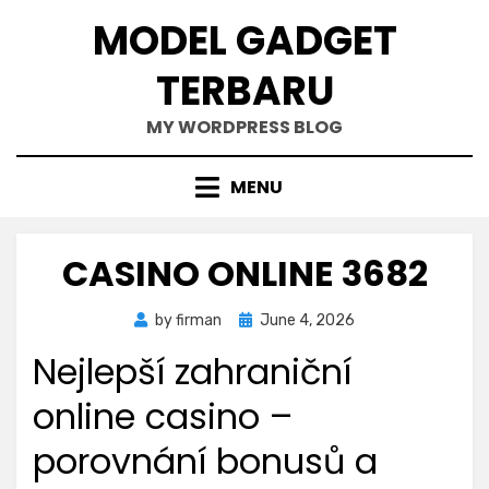
Skip
MODEL GADGET
to
content
TERBARU
MY WORDPRESS BLOG
MENU
CASINO ONLINE 3682
Posted
by
firman
June 4, 2026
on
Nejlepší zahraniční
online casino –
porovnání bonusů a