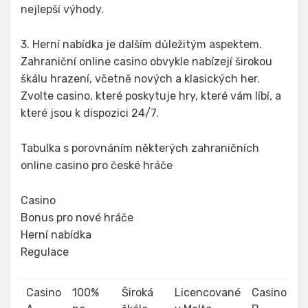
nejlepší výhody.
3. Herní nabídka je dalším důležitým aspektem.
Zahraniční online casino obvykle nabízejí širokou
škálu hrazení, včetně nových a klasických her.
Zvolte casino, které poskytuje hry, které vám líbí, a
které jsou k dispozici 24/7.
Tabulka s porovnáním některých zahraničních
online casino pro české hráče
Casino
Bonus pro nové hráče
Herní nabídka
Regulace
Casino
100%
Široká
Licencované
Casino
2