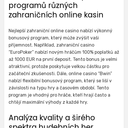
programů různých
zahraničních online kasin
Nejlepší zahraniční online casino nabízí výkonný
bonusový program, který může zvýšit vaši
příjemnost. Například, zahraniční casino
“EuroPoker” nabízí novým hráčům 100% poplatků až
až 1000 EUR na první deposit. Tento bonus je velmi
atraktivní, protože poskytuje velkou částku pro
začáteční zkušenosti. Dále, online casino “Bwin”
nabízí flexibilní bonusový program, který se liší v
závislosti na typu hry a časovém období. Tento
program je vhodný pro hráče, kteří hrají často a
chtějí maximální výhody z každé hry.
Analýza kvality a širého
spektra hudebních her