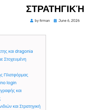
ΣΤΡΑΤΗΓΙΚΉ
Posted
by
firman
June 6, 2026
on
της και dragonia
με Στοχευμένη
ης Πλατφόρμας
ino login
γγραφής και
ς
ιδιών και Στρατηγική