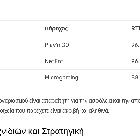
Πάροχος
RT
Play’n GO
96.
NetEnt
96
Microgaming
88.
γαριασμού είναι απαραίτητη για την ασφάλεια και την α
τοιχεία που παρέχετε είναι ακριβή και αληθινά.
νιδιών και Στρατηγική