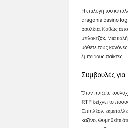
Η επιλογή του κατάλλ
dragonia casino logi
ρουλέτα. Καθώς αποκ
μπλακτζάκ. Μια καλή 
μάθετε τους κανόνες
έμπειρους παίκτες.
Συμβουλές για
Όταν παίζετε κουλοχ
RTP δείχνει το ποσ
Επιπλέον, εκμεταλλε
καζίνο. Θυμηθείτε ότ