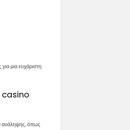
 για μια ευχάριστη
 casino
αι ανάληψης, όπως