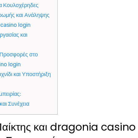
α Κουλοχέρηδες
ρωμής και Ανάληψης
casino login
ργασίας και
 Προσφορές στο
ino login
χνίδι και Υποστήριξη
μπειρίας:
αι Συνέχεια
αίκτης και dragonia casino 