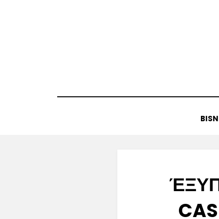
Skip
to
content
BISN
ΈΞΥΠ
CAS