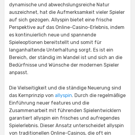
dynamische und abwechslungsreiche Natur
auszeichnet, hat die Aufmerksamkeit vieler Spieler
auf sich gezogen. Allyspin bietet eine frische
Perspektive auf das Online-Casino-Erlebnis, indem
es kontinuierlich neue und spannende
Spieleoptionen bereitstellt und somit für
langanhaltende Unterhaltung sorgt. Es ist ein
Bereich, der ständig im Wandel ist und sich an die
Bedürfnisse und Wünsche der modernen Spieler
anpasst.
Die Vielseitigkeit und die ständige Neuerung sind
das Kernprinzip von
allyspin
. Durch die regelmäßige
Einführung neuer features und die
Zusammenarbeit mit führenden Spielentwicklern
garantiert allyspin ein frisches und aufregendes
Spielerlebnis. Dieser Ansatz unterscheidet allyspin
von traditionellen Online-Casinos, die oft ein