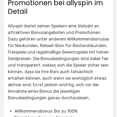
Promotionen bei allyspin im
Detail
Allyspin bietet seinen Spielern eine Vielzahl an
attraktiven Bonusangeboten und Promotionen.
Dazu gehören unter anderem Willkommensbonusse
für Neukunden, Reload-Boni für Bestandskunden,
Freispiele und regelmäßige Gewinnspiele mit hohen
Geldpreisen. Die Bonusbedingungen sind dabei fair
und transparent, sodass sich die Spieler sicher sein
können, dass sie ihre Boni auch tatsächlich
erhalten können, auch wenn sie womöglich etwas
aktiver sind. Es ist jedoch wichtig, sich vor der
Annahme eines Bonus die jeweiligen
Bonusbedingungen genau durchzulesen.
Willkommensbonus: Bis zu 100%