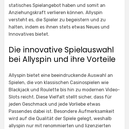
statisches Spielangebot haben und somit an
Anziehungskraft verlieren können. Allyspin
versteht es, die Spieler zu begeistern und zu
halten, indem es ihnen stets etwas Neues und
Innovatives bietet.
Die innovative Spielauswahl
bei Allyspin und ihre Vorteile
Allyspin bietet eine beeindruckende Auswahl an
Spielen, die von klassischen Casinospielen wie
Blackjack und Roulette bis hin zu modernen Video-
Slots reicht. Diese Vielfalt stellt sicher, dass für
jeden Geschmack und jede Vorliebe etwas
Passendes dabei ist. Besondere Aufmerksamkeit
wird auf die Qualität der Spiele gelegt, weshalb
allyspin nur mit renommierten und lizenzierten