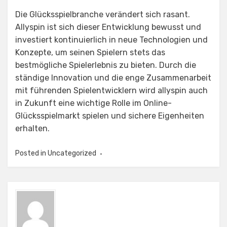
Die Glücksspielbranche verändert sich rasant.
Allyspin ist sich dieser Entwicklung bewusst und
investiert kontinuierlich in neue Technologien und
Konzepte, um seinen Spielern stets das
bestmögliche Spielerlebnis zu bieten. Durch die
ständige Innovation und die enge Zusammenarbeit
mit führenden Spielentwicklern wird allyspin auch
in Zukunft eine wichtige Rolle im Online-
Glücksspielmarkt spielen und sichere Eigenheiten
erhalten.
Posted in
Uncategorized