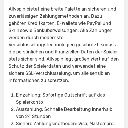
Allyspin bietet eine breite Palette an sicheren und
zuverlässigen Zahlungsmethoden an. Dazu
gehören Kreditkarten, E-Wallets wie PayPal und
Skrill sowie Banküberweisungen. Alle Zahlungen
werden durch modernste
Verschlüsselungstechnologien geschützt, sodass
die persönlichen und finanziellen Daten der Spieler
stets sicher sind. Allyspin legt großen Wert auf den
Schutz der Spielerdaten und verwendet eine
sichere SSL-Verschlüsselung, um alle sensiblen
Informationen zu schützen.
Einzahlung: Sofortige Gutschrift auf das
Spielerkonto
Auszahlung: Schnelle Bearbeitung innerhalb
von 24 Stunden
Sichere Zahlungsmethoden: Visa, Mastercard,