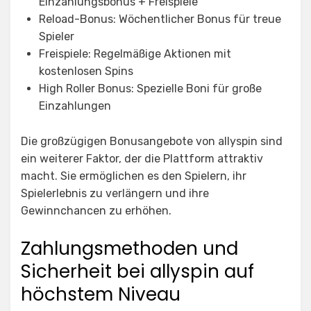
Einzahlungsbonus + Freispiele
Reload-Bonus: Wöchentlicher Bonus für treue
Spieler
Freispiele: Regelmäßige Aktionen mit
kostenlosen Spins
High Roller Bonus: Spezielle Boni für große
Einzahlungen
Die großzügigen Bonusangebote von allyspin sind
ein weiterer Faktor, der die Plattform attraktiv
macht. Sie ermöglichen es den Spielern, ihr
Spielerlebnis zu verlängern und ihre
Gewinnchancen zu erhöhen.
Zahlungsmethoden und
Sicherheit bei allyspin auf
höchstem Niveau