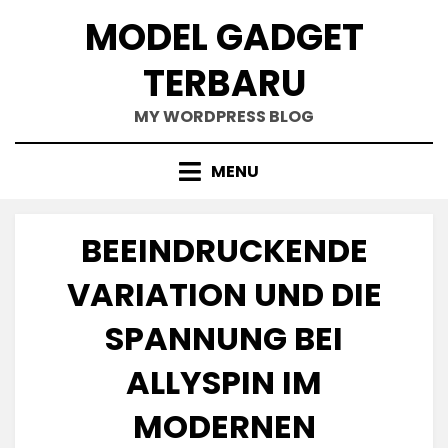
Skip
MODEL GADGET
to
content
TERBARU
MY WORDPRESS BLOG
MENU
BEEINDRUCKENDE
VARIATION UND DIE
SPANNUNG BEI
ALLYSPIN IM
MODERNEN