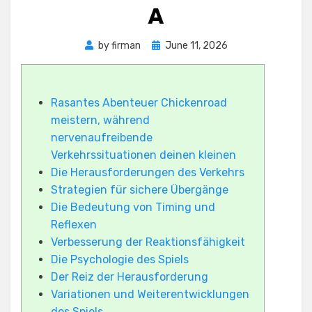
A
Posted
by
firman
June 11, 2026
on
Rasantes Abenteuer Chickenroad
meistern, während
nervenaufreibende
Verkehrssituationen deinen kleinen
Die Herausforderungen des Verkehrs
Strategien für sichere Übergänge
Die Bedeutung von Timing und
Reflexen
Verbesserung der Reaktionsfähigkeit
Die Psychologie des Spiels
Der Reiz der Herausforderung
Variationen und Weiterentwicklungen
des Spiels