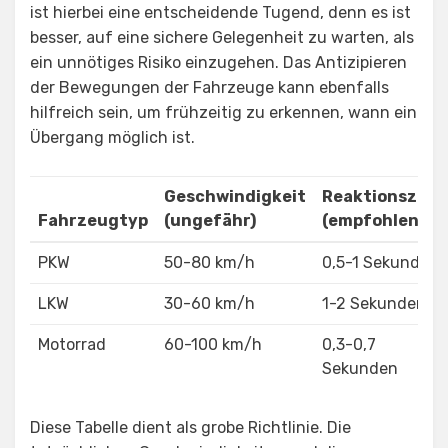
ist hierbei eine entscheidende Tugend, denn es ist
besser, auf eine sichere Gelegenheit zu warten, als
ein unnötiges Risiko einzugehen. Das Antizipieren
der Bewegungen der Fahrzeuge kann ebenfalls
hilfreich sein, um frühzeitig zu erkennen, wann ein
Übergang möglich ist.
Geschwindigkeit
Reaktionszeit
Fahrzeugtyp
(ungefähr)
(empfohlen)
PKW
50-80 km/h
0,5-1 Sekunde
LKW
30-60 km/h
1-2 Sekunden
Motorrad
60-100 km/h
0,3-0,7
Sekunden
Diese Tabelle dient als grobe Richtlinie. Die