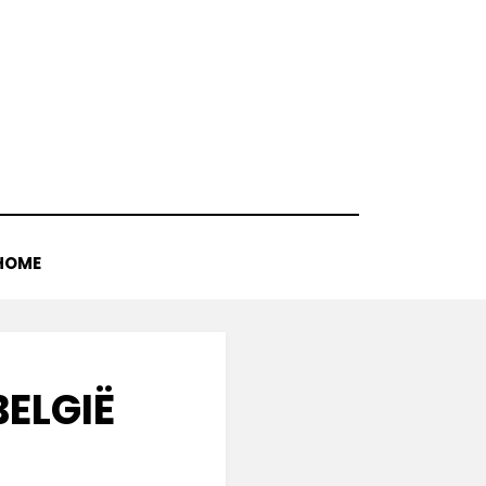
HOME
BELGIË