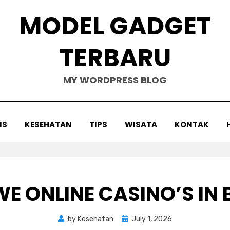
MODEL GADGET
TERBARU
MY WORDPRESS BLOG
IS
KESEHATAN
TIPS
WISATA
KONTAK
E ONLINE CASINO’S IN 
Posted
by
Kesehatan
July 1, 2026