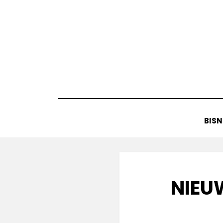
Skip
to
content
BISN
NIEUW