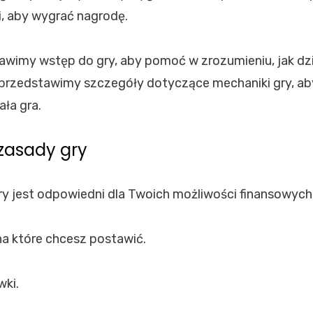
, aby wygrać nagrodę.
tawimy wstęp do gry, aby pomoć w zrozumieniu, jak dz
, przedstawimy szczegóły dotyczące mechaniki gry, 
ała gra.
zasady gry
ry jest odpowiedni dla Twoich możliwości finansowych
, na które chcesz postawić.
wki.