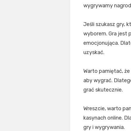
wygrywamy nagrod
Jeśli szukasz gry, 
wyborem. Gra jest p
emocjonująca. Dlat
uzyskać.
Warto pamiętać, że 
aby wygrać. Dlateg
grać skutecznie.
Wreszcie, warto pam
kasynach online. Dl
gry i wygrywania.