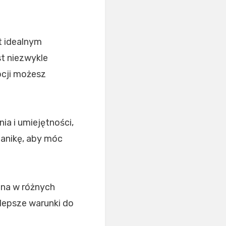
st idealnym
st niezwykle
ocji możesz
ia i umiejętności,
hanikę, aby móc
ępna w różnych
jlepsze warunki do