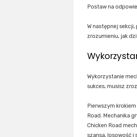
Postaw na odpowied
W następnej sekcji
zrozumieniu, jak dzi
Wykorzysta
Wykorzystanie mech
sukces, musisz zroz
Pierwszym krokiem 
Road. Mechanika gry 
Chicken Road mecha
szansa, losowość i 