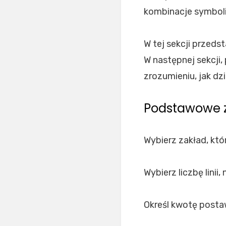
kombinacje symboli
W tej sekcji przeds
W następnej sekcji
zrozumieniu, jak dzi
Podstawowe 
Wybierz zakład, któ
Wybierz liczbę linii
Określ kwotę posta