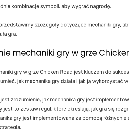
nie kombinacje symboli, aby wygrać nagrodę.
, przedstawimy szczegóły dotyczące mechaniki gry, 
ała gra.
nie mechaniki gry w grze Chicke
aniki gry w grze Chicken Road jest kluczem do sukces
umieć, jak mechanika gry działa i jak ją wykorzystać w
jest zrozumienie, jak mechanika gry jest implemento
jest to zestaw reguł, które określają, jak gra się rozg
nika gry jest implementowana za pomocą różnych ele
strategia.