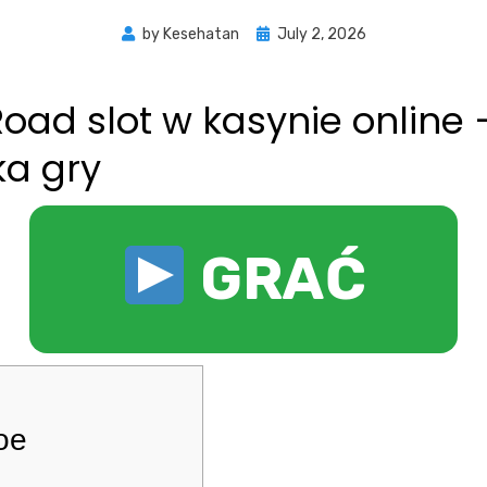
Posted
by
Kesehatan
July 2, 2026
on
oad slot w kasynie online 
a gry
GRAĆ
ое