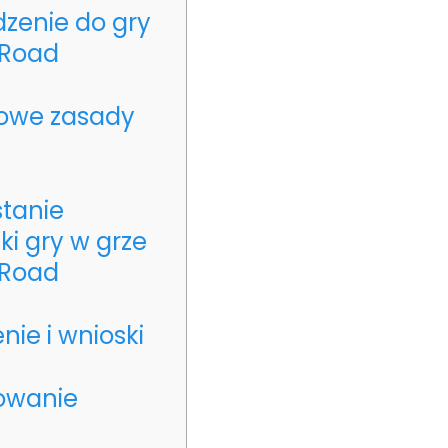
zenie do gry
 Road
owe zasady
tanie
i gry w grze
 Road
ie i wnioski
owanie