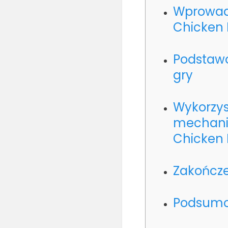
Wprowad
Chicken
Podstaw
gry
Wykorzys
mechanik
Chicken
Zakończen
Podsum