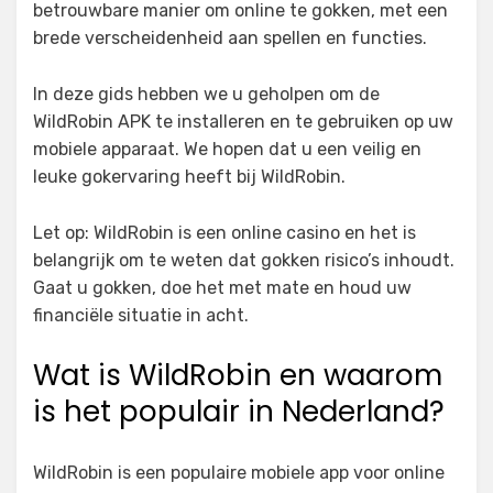
betrouwbare manier om online te gokken, met een
brede verscheidenheid aan spellen en functies.
In deze gids hebben we u geholpen om de
WildRobin APK te installeren en te gebruiken op uw
mobiele apparaat. We hopen dat u een veilig en
leuke gokervaring heeft bij WildRobin.
Let op: WildRobin is een online casino en het is
belangrijk om te weten dat gokken risico’s inhoudt.
Gaat u gokken, doe het met mate en houd uw
financiële situatie in acht.
Wat is WildRobin en waarom
is het populair in Nederland?
WildRobin is een populaire mobiele app voor online