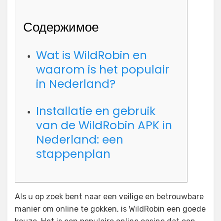
Содержимое
Wat is WildRobin en
waarom is het populair
in Nederland?
Installatie en gebruik
van de WildRobin APK in
Nederland: een
stappenplan
Als u op zoek bent naar een veilige en betrouwbare
manier om online te gokken, is WildRobin een goede