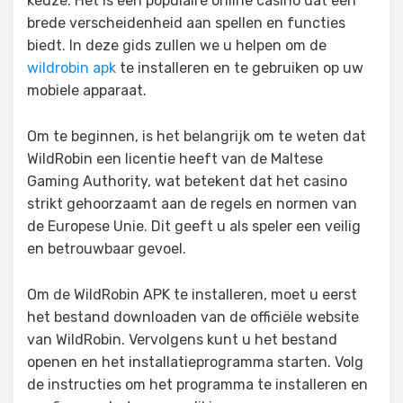
keuze. Het is een populaire online casino dat een
brede verscheidenheid aan spellen en functies
biedt. In deze gids zullen we u helpen om de
wildrobin apk
te installeren en te gebruiken op uw
mobiele apparaat.
Om te beginnen, is het belangrijk om te weten dat
WildRobin een licentie heeft van de Maltese
Gaming Authority, wat betekent dat het casino
strikt gehoorzaamt aan de regels en normen van
de Europese Unie. Dit geeft u als speler een veilig
en betrouwbaar gevoel.
Om de WildRobin APK te installeren, moet u eerst
het bestand downloaden van de officiële website
van WildRobin. Vervolgens kunt u het bestand
openen en het installatieprogramma starten. Volg
de instructies om het programma te installeren en