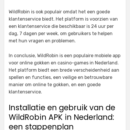
WildRobin is ook populair omdat het een goede
klantenservice biedt. Het platform is voorzien van
een klantenservice die beschikbaar is 24 uur per
dag, 7 dagen per week, om gebruikers te helpen
met hun vragen en problemen.
In conclusie, WildRobin is een populaire mobiele app
voor online gokken en casino-games in Nederland.
Het platform biedt een brede verscheidenheid aan
spellen en functies, een veilige en betrouwbare
manier om online te gokken, en een goede
klantenservice.
Installatie en gebruik van de
WildRobin APK in Nederland:
een stappenplan