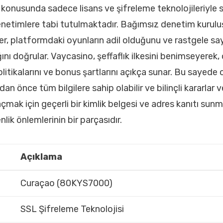
konusunda sadece lisans ve şifreleme teknolojileriyle sı
etimlere tabi tutulmaktadır. Bağımsız denetim kuruluş
r, platformdaki oyunların adil olduğunu ve rastgele say
ını doğrular. Vaycasino, şeffaflık ilkesini benimseyerek
olitikalarını ve bonus şartlarını açıkça sunar. Bu sayede 
 önce tüm bilgilere sahip olabilir ve bilinçli kararlar ver
ak için geçerli bir kimlik belgesi ve adres kanıtı sunma
ik önlemlerinin bir parçasıdır.
Açıklama
Curaçao (80KYS7000)
SSL Şifreleme Teknolojisi