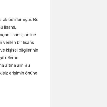
rak belirlemiştir. Bu
u lisans,
çao lisansı, online
 verilen bir lisans
 kişisel bilgilerinin
 şifreleme
a altına alır. Bu
kisiz erişimin önüne