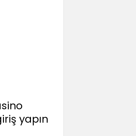
asino
iriş yapın