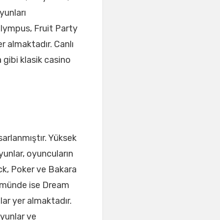
yunları
Olympus, Fruit Party
er almaktadır. Canlı
gibi klasik casino
arlanmıştır. Yüksek
oyunlar, oyuncuların
ack, Poker ve Bakara
ölümünde ise Dream
lar yer almaktadır.
yunlar ve