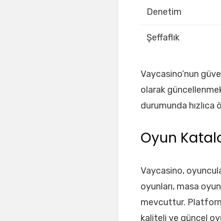
Denetim
Şeffaflık
Vaycasino’nun güvenl
olarak güncellenmek
durumunda hızlıca önl
Oyun Katal
Vaycasino, oyuncula
oyunları, masa oyunl
mevcuttur. Platform,
kaliteli ve güncel o