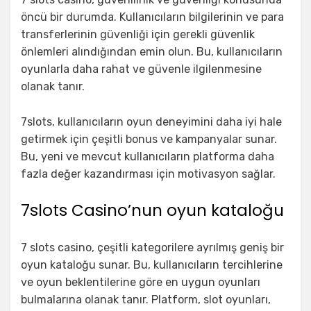
öncü bir durumda. Kullanıcıların bilgilerinin ve para
transferlerinin güvenliği için gerekli güvenlik
önlemleri alındığından emin olun. Bu, kullanıcıların
oyunlarla daha rahat ve güvenle ilgilenmesine
olanak tanır.
7slots, kullanıcıların oyun deneyimini daha iyi hale
getirmek için çeşitli bonus ve kampanyalar sunar.
Bu, yeni ve mevcut kullanıcıların platforma daha
fazla değer kazandırması için motivasyon sağlar.
7slots Casino’nun oyun kataloğu
7 slots casino, çeşitli kategorilere ayrılmış geniş bir
oyun kataloğu sunar. Bu, kullanıcıların tercihlerine
ve oyun beklentilerine göre en uygun oyunları
bulmalarına olanak tanır. Platform, slot oyunları,