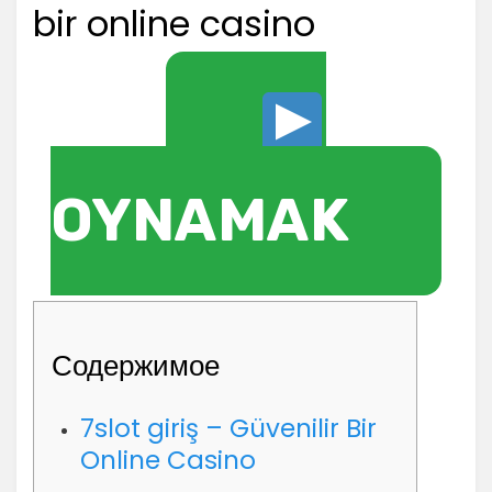
bir online casino
OYNAMAK
Содержимое
7slot giriş – Güvenilir Bir
Online Casino