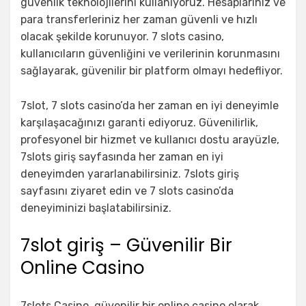
güvenlik teknolojilerini kullanıyoruz. Hesaplarınız ve
para transferleriniz her zaman güvenli ve hızlı
olacak şekilde korunuyor. 7 slots casino,
kullanıcıların güvenliğini ve verilerinin korunmasını
sağlayarak, güvenilir bir platform olmayı hedefliyor.
7slot, 7 slots casino’da her zaman en iyi deneyimle
karşılaşacağınızı garanti ediyoruz. Güvenilirlik,
profesyonel bir hizmet ve kullanıcı dostu arayüzle,
7slots giriş sayfasında her zaman en iyi
deneyimden yararlanabilirsiniz. 7slots giriş
sayfasını ziyaret edin ve 7 slots casino’da
deneyiminizi başlatabilirsiniz.
7slot giriş – Güvenilir Bir
Online Casino
7slots Casino, güvenilir bir online casino olarak