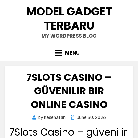
Skip
MODEL GADGET
to
content
TERBARU
MY WORDPRESS BLOG
MENU
7SLOTS CASINO –
GÜVENILIR BIR
ONLINE CASINO
Posted
by
Kesehatan
June 30, 2026
on
7Slots Casino – güvenilir