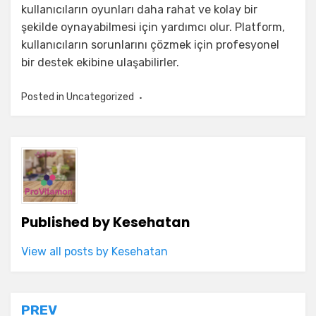
kullanıcıların oyunları daha rahat ve kolay bir
şekilde oynayabilmesi için yardımcı olur. Platform,
kullanıcıların sorunlarını çözmek için profesyonel
bir destek ekibine ulaşabilirler.
Posted in
Uncategorized
Published by
Kesehatan
View all posts by Kesehatan
Post
PREV