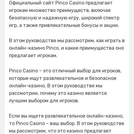
Официальный сайт Pinco Casino предлагает
игрокам множество преимуществ, включая
безопасную и надежную игру, широкий спектр
игр, а также привлекательные бонусы и акции.
В этом руководстве мы рассмотрим, как играть в
онлайн-казино Pinco, и какие преимущества оно
предлагает игрокам.
Pinco Casino – это отличный выбор для игроков,
которые ищут развлекательное и безопасное
онлайн-казино. В этом руководстве мы
рассмотрим, почему это казино является
лучшим выбором для игроков.
Если вы ищете развлекательное онлайн-казино,
то Pinco Casino – ваш выбор. В этом руководстве
мы рассмотрим, что это казино предлагает