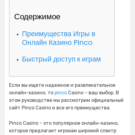
Содержимое
Преимущества Игры в
Онлайн Казино Pinco
Быстрый доступ к играм
Если вы ищете надежное и развлекательное
онлайн-казино, то
pinco
Casino – ваш выбор. В
этом руководстве мы рассмотрим официальный
сайт Pinco Casino и все его преимущества.
Pinco Casino – это популярное онлайн-казино,
которое предлагает игрокам широкий спектр