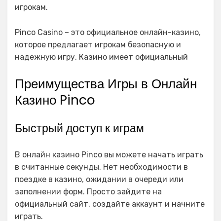
игрокам.
Pinco Casino – это официальное онлайн-казино,
которое предлагает игрокам безопасную и
надежную игру. Казино имеет официальный
Преимущества Игры в Онлайн
Казино Pinco
Быстрый доступ к играм
В онлайн казино Pinco вы можете начать играть
в считанные секунды. Нет необходимости в
поездке в казино, ожидании в очереди или
заполнении форм. Просто зайдите на
официальный сайт, создайте аккаунт и начните
играть.