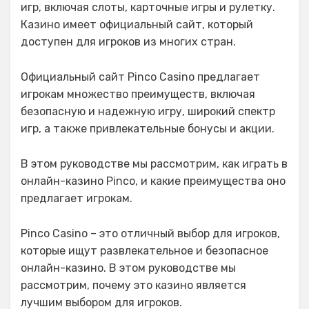
игр, включая слоты, карточные игры и рулетку.
Казино имеет официальный сайт, который
доступен для игроков из многих стран.
Официальный сайт Pinco Casino предлагает
игрокам множество преимуществ, включая
безопасную и надежную игру, широкий спектр
игр, а также привлекательные бонусы и акции.
В этом руководстве мы рассмотрим, как играть в
онлайн-казино Pinco, и какие преимущества оно
предлагает игрокам.
Pinco Casino – это отличный выбор для игроков,
которые ищут развлекательное и безопасное
онлайн-казино. В этом руководстве мы
рассмотрим, почему это казино является
лучшим выбором для игроков.