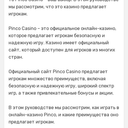
мы рассмотрим, что это казино предлагает
игрокам.
Pinco Casino – это официальное онлайн-казино,
которое предлагает игрокам безопасную и
надежную игру. Казино имеет официальный
сайт, который доступен для игроков из многих
стран.
Официальный сайт Pinco Casino предлагает
игрокам множество преимуществ, включая
безопасную и надежную игру, широкий спектр
игр, а также привлекательные бонусы и акции.
В этом руководстве мы рассмотрим, как играть в
онлайн-казино Pinco, и какие преимущества оно
предлагает игрокам.