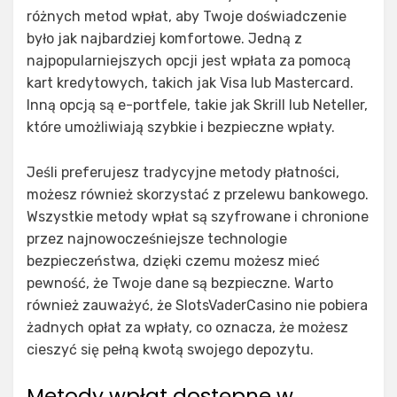
różnych metod wpłat, aby Twoje doświadczenie
było jak najbardziej komfortowe. Jedną z
najpopularniejszych opcji jest wpłata za pomocą
kart kredytowych, takich jak Visa lub Mastercard.
Inną opcją są e-portfele, takie jak Skrill lub Neteller,
które umożliwiają szybkie i bezpieczne wpłaty.
Jeśli preferujesz tradycyjne metody płatności,
możesz również skorzystać z przelewu bankowego.
Wszystkie metody wpłat są szyfrowane i chronione
przez najnowocześniejsze technologie
bezpieczeństwa, dzięki czemu możesz mieć
pewność, że Twoje dane są bezpieczne. Warto
również zauważyć, że SlotsVaderCasino nie pobiera
żadnych opłat za wpłaty, co oznacza, że możesz
cieszyć się pełną kwotą swojego depozytu.
Metody wpłat dostępne w