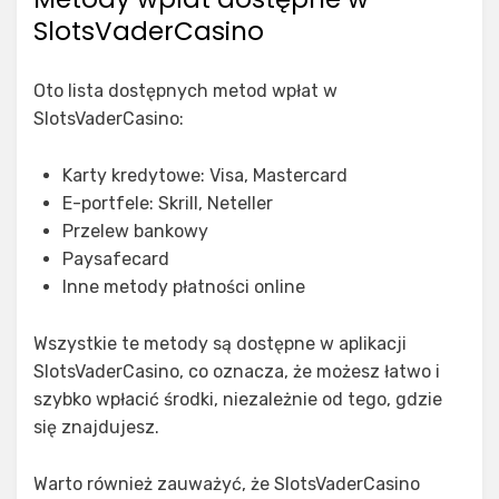
SlotsVaderCasino
Oto lista dostępnych metod wpłat w
SlotsVaderCasino:
Karty kredytowe: Visa, Mastercard
E-portfele: Skrill, Neteller
Przelew bankowy
Paysafecard
Inne metody płatności online
Wszystkie te metody są dostępne w aplikacji
SlotsVaderCasino, co oznacza, że możesz łatwo i
szybko wpłacić środki, niezależnie od tego, gdzie
się znajdujesz.
Warto również zauważyć, że SlotsVaderCasino