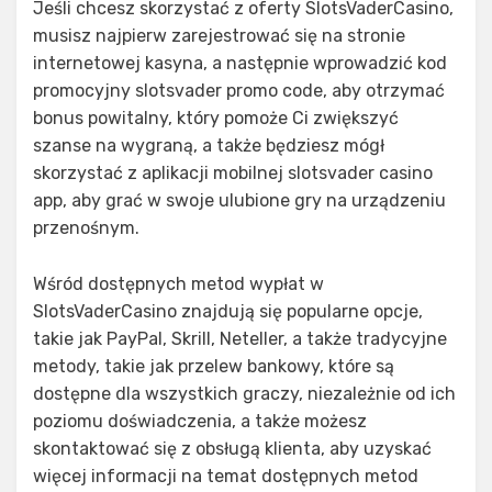
Jeśli chcesz skorzystać z oferty SlotsVaderCasino,
musisz najpierw zarejestrować się na stronie
internetowej kasyna, a następnie wprowadzić kod
promocyjny slotsvader promo code, aby otrzymać
bonus powitalny, który pomoże Ci zwiększyć
szanse na wygraną, a także będziesz mógł
skorzystać z aplikacji mobilnej slotsvader casino
app, aby grać w swoje ulubione gry na urządzeniu
przenośnym.
Wśród dostępnych metod wypłat w
SlotsVaderCasino znajdują się popularne opcje,
takie jak PayPal, Skrill, Neteller, a także tradycyjne
metody, takie jak przelew bankowy, które są
dostępne dla wszystkich graczy, niezależnie od ich
poziomu doświadczenia, a także możesz
skontaktować się z obsługą klienta, aby uzyskać
więcej informacji na temat dostępnych metod