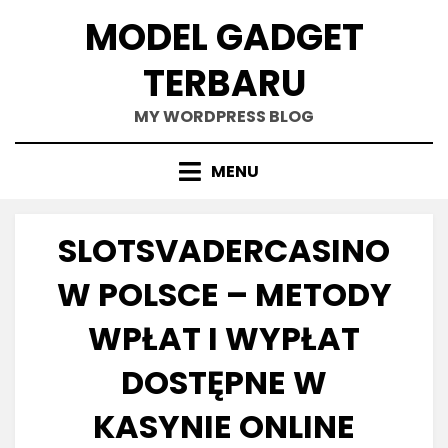
Skip
MODEL GADGET
to
content
TERBARU
MY WORDPRESS BLOG
MENU
SLOTSVADERCASINO
W POLSCE – METODY
WPŁAT I WYPŁAT
DOSTĘPNE W
KASYNIE ONLINE